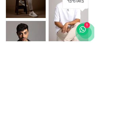
בואו נדבר
1